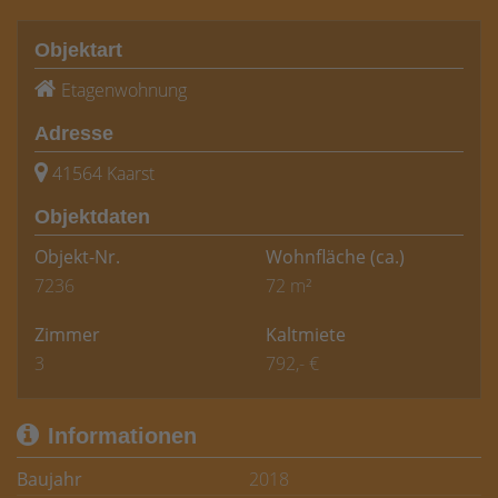
Objektart
Etagenwohnung
Adresse
41564 Kaarst
Objektdaten
Objekt-Nr.
Wohnfläche
(ca.)
7236
72 m²
Zimmer
Kaltmiete
3
792,- €
Informationen
Baujahr
2018