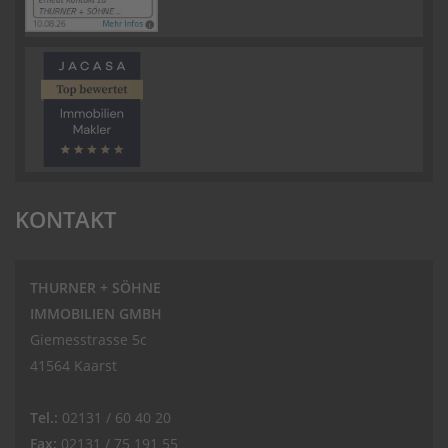
KONTAKT
THURNER + SÖHNE
IMMOBILIEN GMBH
Giemesstrasse 5c
41564 Kaarst
Tel.:
02131 / 60 40 20
Fax:
02131 / 75 191 55