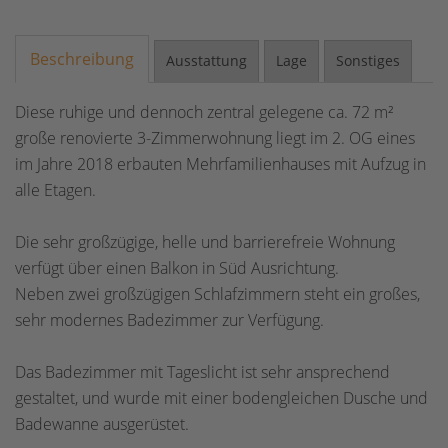
Beschreibung
Ausstattung
Lage
Sonstiges
Diese ruhige und dennoch zentral gelegene ca. 72 m²
große renovierte 3-Zimmerwohnung liegt im 2. OG eines
im Jahre 2018 erbauten Mehrfamilienhauses mit Aufzug in
alle Etagen.
Die sehr großzügige, helle und barrierefreie Wohnung
verfügt über einen Balkon in Süd Ausrichtung.
Neben zwei großzügigen Schlafzimmern steht ein großes,
sehr modernes Badezimmer zur Verfügung.
Das Badezimmer mit Tageslicht ist sehr ansprechend
gestaltet, und wurde mit einer bodengleichen Dusche und
Badewanne ausgerüstet.