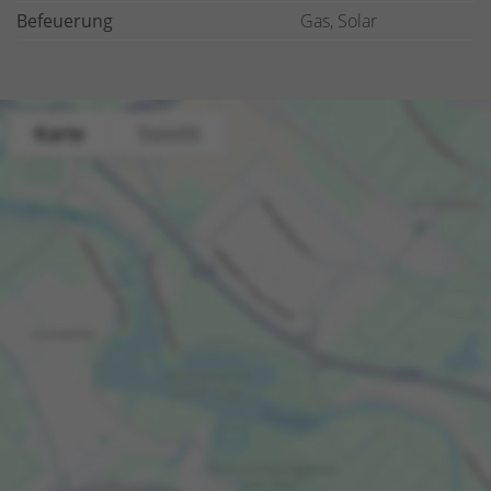
Befeuerung
Gas, Solar