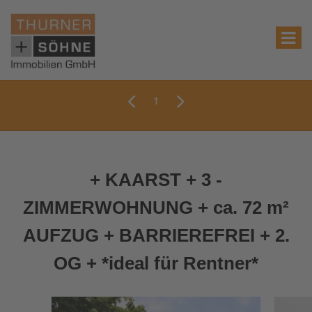
1
+ KAARST + 3 -
ZIMMERWOHNUNG + ca. 72 m²
AUFZUG + BARRIEREFREI + 2.
OG + *ideal für Rentner*