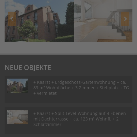
NEUE OBJEKTE
+ Kaarst + Erdgeschoss-Gartenwohnung + ca.
89 m² Wohnfläche + 3 Zimmer + Stellplatz + TG
+ vermietet
+ Kaarst + Split-Level-Wohnung auf 4 Ebenen
mit Dachterrasse + ca. 123 m² Wohnfl. + 2
Schlafzimmer