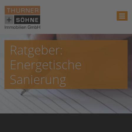
Ratgeber:
Energetische
Sanierung