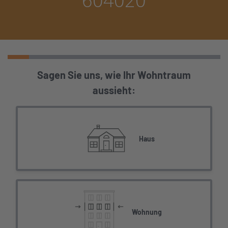
604020