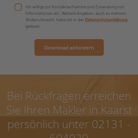
Bei Rückfragen erreichen
Sie Ihren Makler in Kaarst
persönlich unter 02131 -