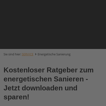
Sie sind hier:
SERVICE
Energetische Sanierung
Kostenloser Ratgeber zum
energetischen Sanieren -
Jetzt downloaden und
sparen!