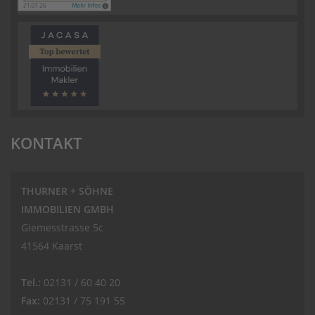
KONTAKT
THURNER + SÖHNE
IMMOBILIEN GMBH
Giemesstrasse 5c
41564 Kaarst
Tel.:
02131 / 60 40 20
Fax:
02131 / 75 191 55