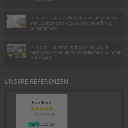
+ Kaarst + Split-Level-Wohnung auf 4 Ebenen
mit Dachterrasse + ca. 123 m² Wohnfl. + 2
Schlafzimmer
+ Kaarst + Reihenmittelhaus + ca. 205 m²
Grundstück + ca. 98 m² Wohnfläche + 4 Zimmer
+ Garage +
UNSERE REFERENZEN