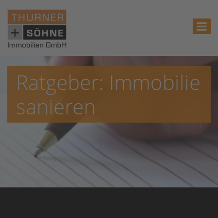
Ratgeber: Immobilie
sanieren