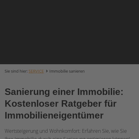
Sie sind hier:
SERVICE
Immobilie sanieren
Sanierung einer Immobilie:
Kostenloser Ratgeber für
Immobilieneigentümer
Wertsteigerung und Wohnkomfort: Erfahren Sie, wie Sie