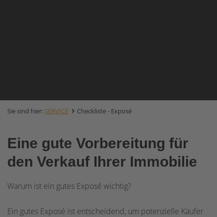
Sie sind hier:
SERVICE
Checkliste - Exposé
Eine gute Vorbereitung für
den Verkauf Ihrer Immobilie
Warum ist ein gutes Exposé wichtig?
Ein gutes Exposé ist entscheidend, um potenzielle Käufer