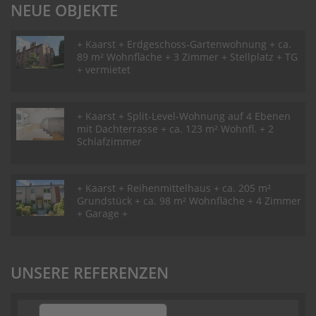
NEUE OBJEKTE
+ Kaarst + Erdgeschoss-Gartenwohnung + ca.
89 m² Wohnfläche + 3 Zimmer + Stellplatz + TG
+ vermietet
+ Kaarst + Split-Level-Wohnung auf 4 Ebenen
mit Dachterrasse + ca. 123 m² Wohnfl. + 2
Schlafzimmer
+ Kaarst + Reihenmittelhaus + ca. 205 m²
Grundstück + ca. 98 m² Wohnfläche + 4 Zimmer
+ Garage +
UNSERE REFERENZEN