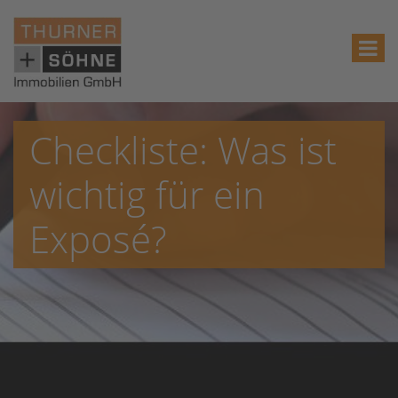
Checkliste: Was ist
wichtig für ein
Exposé?