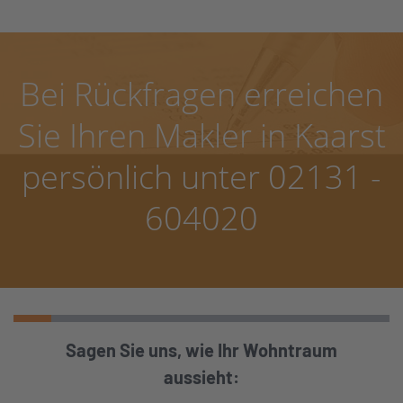
Bei Rückfragen erreichen
Sie Ihren Makler in Kaarst
persönlich unter 02131 -
604020