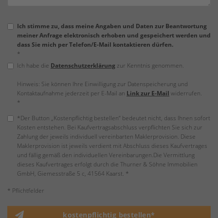
Ich stimme zu, dass meine Angaben und Daten zur Beantwortung
meiner Anfrage elektronisch erhoben und gespeichert werden und
dass Sie mich per Telefon/E-Mail kontaktieren dürfen.
*
Ich habe die
Datenschutzerklärung
zur Kenntnis genommen.
Hinweis: Sie können Ihre Einwilligung zur Datenspeicherung und
Kontaktaufnahme jederzeit per E-Mail an
Link zur E-Mail
widerrufen.
*
*Der Button „Kostenpflichtig bestellen“ bedeutet nicht, dass Ihnen sofort
Kosten entstehen. Bei Kaufvertragsabschluss verpflichten Sie sich zur
Zahlung der jeweils individuell vereinbarten Maklerprovision. Diese
Maklerprovision ist jeweils verdient mit Abschluss dieses Kaufvertrages
und fällig gemäß den individuellen Vereinbarungen.Die Vermittlung
dieses Kaufvertrages erfolgt durch die Thurner & Söhne Immobilien
GmbH, Giemesstraße 5 c, 41564 Kaarst. *
* Pflichtfelder
kostenpflichtig bestellen*