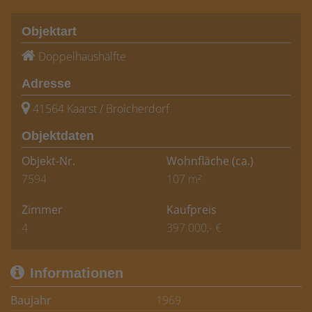
Objektart
Doppelhaushälfte
Adresse
41564 Kaarst / Broicherdorf
Objektdaten
Objekt-Nr.
Wohnfläche
(ca.)
7594
107 m²
Zimmer
Kaufpreis
4
397.000,- €
Informationen
Baujahr
1969