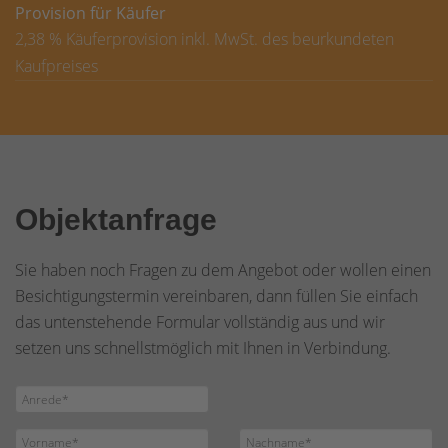
Provision für Käufer
2,38 % Käuferprovision inkl. MwSt. des beurkundeten
Kaufpreises
Objektanfrage
Sie haben noch Fragen zu dem Angebot oder wollen einen
Besichtigungstermin vereinbaren, dann füllen Sie einfach
das untenstehende Formular vollständig aus und wir
setzen uns schnellstmöglich mit Ihnen in Verbindung.