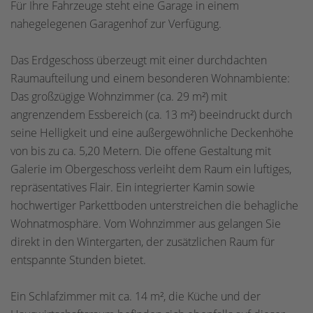
Für Ihre Fahrzeuge steht eine Garage in einem
nahegelegenen Garagenhof zur Verfügung.
Das Erdgeschoss überzeugt mit einer durchdachten
Raumaufteilung und einem besonderen Wohnambiente:
Das großzügige Wohnzimmer (ca. 29 m²) mit
angrenzendem Essbereich (ca. 13 m²) beeindruckt durch
seine Helligkeit und eine außergewöhnliche Deckenhöhe
von bis zu ca. 5,20 Metern. Die offene Gestaltung mit
Galerie im Obergeschoss verleiht dem Raum ein luftiges,
repräsentatives Flair. Ein integrierter Kamin sowie
hochwertiger Parkettboden unterstreichen die behagliche
Wohnatmosphäre. Vom Wohnzimmer aus gelangen Sie
direkt in den Wintergarten, der zusätzlichen Raum für
entspannte Stunden bietet.
Ein Schlafzimmer mit ca. 14 m², die Küche und der