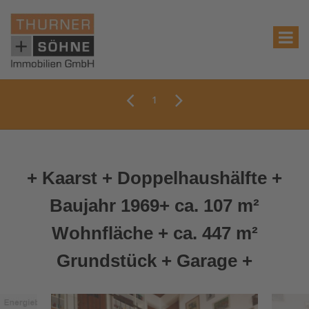
1
+ Kaarst + Doppelhaushälfte +
Baujahr 1969+ ca. 107 m²
Wohnfläche + ca. 447 m²
Grundstück + Garage +