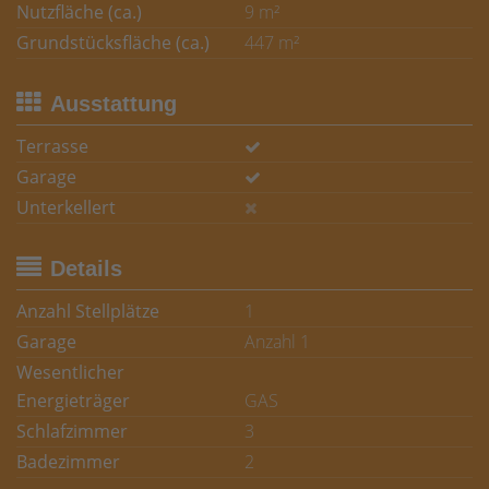
Nutzfläche (ca.)
9 m²
Grundstücksfläche (ca.)
447 m²
Ausstattung
Terrasse
Garage
Unterkellert
Details
Anzahl Stellplätze
1
Garage
Anzahl 1
Wesentlicher
Energieträger
GAS
Schlafzimmer
3
Badezimmer
2