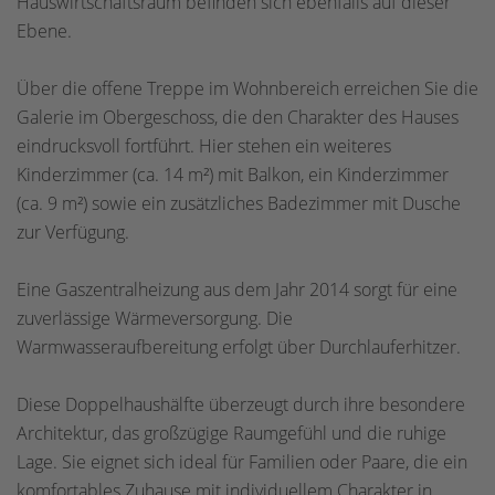
Hauswirtschaftsraum befinden sich ebenfalls auf dieser
Ebene.
Über die offene Treppe im Wohnbereich erreichen Sie die
Galerie im Obergeschoss, die den Charakter des Hauses
eindrucksvoll fortführt. Hier stehen ein weiteres
Kinderzimmer (ca. 14 m²) mit Balkon, ein Kinderzimmer
(ca. 9 m²) sowie ein zusätzliches Badezimmer mit Dusche
zur Verfügung.
Eine Gaszentralheizung aus dem Jahr 2014 sorgt für eine
zuverlässige Wärmeversorgung. Die
Warmwasseraufbereitung erfolgt über Durchlauferhitzer.
Diese Doppelhaushälfte überzeugt durch ihre besondere
Architektur, das großzügige Raumgefühl und die ruhige
Lage. Sie eignet sich ideal für Familien oder Paare, die ein
komfortables Zuhause mit individuellem Charakter in