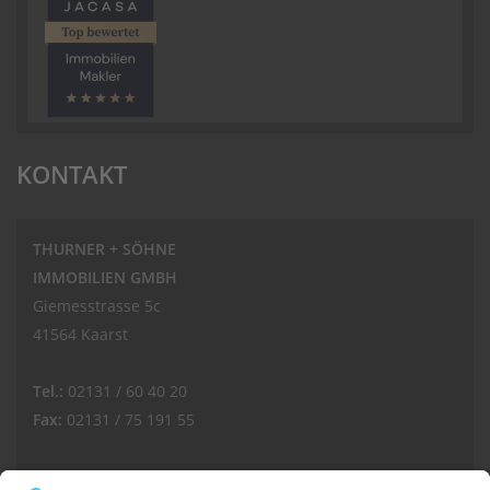
KONTAKT
THURNER + SÖHNE
IMMOBILIEN GMBH
Giemesstrasse 5c
41564 Kaarst
Tel.:
02131 / 60 40 20
Fax:
02131 / 75 191 55
E-Mail: